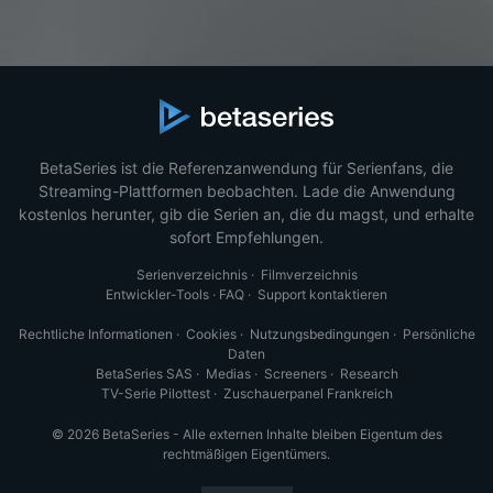
BetaSeries ist die Referenzanwendung für Serienfans, die
Streaming-Plattformen beobachten. Lade die Anwendung
kostenlos herunter, gib die Serien an, die du magst, und erhalte
sofort Empfehlungen.
Serienverzeichnis
·
Filmverzeichnis
Entwickler-Tools
·
FAQ
·
Support kontaktieren
Rechtliche Informationen
·
Cookies
·
Nutzungsbedingungen
·
Persönliche
Daten
BetaSeries SAS
·
Medias
·
Screeners
·
Research
TV-Serie Pilottest
·
Zuschauerpanel Frankreich
© 2026 BetaSeries - Alle externen Inhalte bleiben Eigentum des
rechtmäßigen Eigentümers.