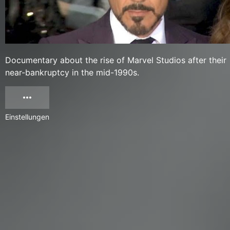
Documentary about the rise of Marvel Studios after their
near-bankruptcy in the mid-1990s.
Einstellungen