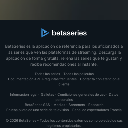
BetaSeries es la aplicación de referencia para los aficionados a
las series que ven las plataformas de streaming. Descarga la
aplicación de forma gratuita, rellena las series que te gustan y
recibe recomendaciones al instante.
Todas las series
·
Todas las películas
Documentación API
·
Preguntas frecuentes
·
Contacta con atención al
cliente
Información legal
·
Galletas
·
Condiciones generales de uso
·
Datos
personales
BetaSeries SAS
·
Medias
·
Screeners
·
Research
Prueba piloto de una serie de televisión
·
Panel de espectadores Francia
© 2026 BetaSeries - Todos los contenidos externos son propiedad de sus
legítimos propietarios.