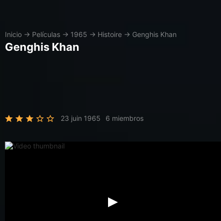
Inicio
→
Películas
→
1965
→
Histoire
→
Genghis Khan
Genghis Khan
23 juin 1965
6 miembros