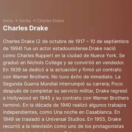
Inicio
→
Series
→
Charles Drake
Charles Drake
Charles Drake (2 de octubre de 1917 – 10 de septiembre
de 1994) fue un actor estadounidense.Drake nació
como Charles Ruppert en la ciudad de Nueva York. Se
graduó en Nichols College y se convirtió en vendedor.
En 1939 se dedicó a la actuación y firmó un contrato
con Warner Brothers. No tuvo éxito de inmediato. La
Segunda Guerra Mundial interrumpió su carrera; Poco
después de completar su servicio militar, Drake regresó
a Hollywood en 1945 y su contrato con Warner Brothers
terminó. En la década de 1940 realizó algunos trabajos
independientes, como Una noche en Casablanca. En
1949 se trasladó a Universal Studios. En 1955, Drake
recurrió a la televisión como uno de los protagonistas