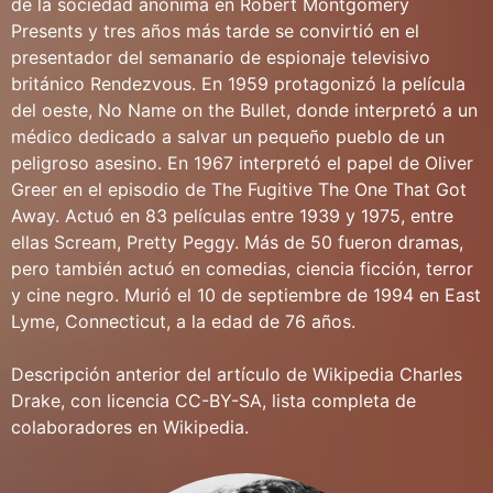
de la sociedad anónima en Robert Montgomery
Presents y tres años más tarde se convirtió en el
presentador del semanario de espionaje televisivo
británico Rendezvous. En 1959 protagonizó la película
del oeste, No Name on the Bullet, donde interpretó a un
médico dedicado a salvar un pequeño pueblo de un
peligroso asesino. En 1967 interpretó el papel de Oliver
Greer en el episodio de The Fugitive The One That Got
Away. Actuó en 83 películas entre 1939 y 1975, entre
ellas Scream, Pretty Peggy. Más de 50 fueron dramas,
pero también actuó en comedias, ciencia ficción, terror
y cine negro. Murió el 10 de septiembre de 1994 en East
Lyme, Connecticut, a la edad de 76 años.
Descripción anterior del artículo de Wikipedia Charles
Drake, con licencia CC-BY-SA, lista completa de
colaboradores en Wikipedia.