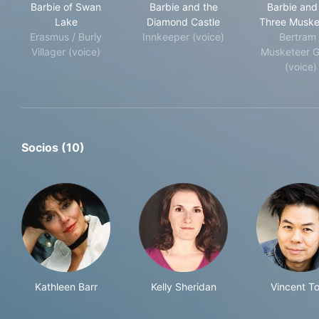
Barbie of Swan
Barbie and the
Barbie and
Lake
Diamond Castle
Three Muske
Erasmus / Burly
Innkeeper (voice)
Bertram 
Villager (voice)
Musketeer 
(voice)
Socios (10)
Kathleen Barr
Kelly Sheridan
Vincent T