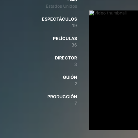
Estados Unidos
ESPECTÁCULOS
19
PELÍCULAS
36
DIRECTOR
3
GUIÓN
2
PRODUCCIÓN
7