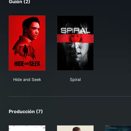
Guión (2)
Hide and Seek
Spiral
Hide and Seek
Spiral
Producción (7)