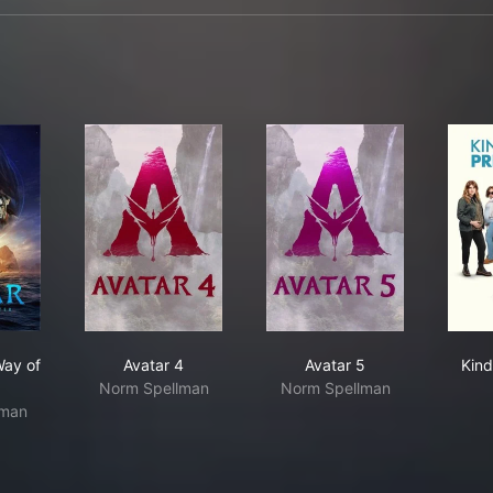
tar: The Way of Water
Avatar 4
Avatar 5
Way of
Avatar 4
Avatar 5
Kind
Norm Spellman
Norm Spellman
lman