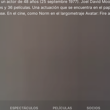
 un actor de 48 años (25 septembre 1977). Joel David Moo
es y 36 películas. Una actuación que se encuentra en el pa
use. En el cine, como Norm en el largometraje Avatar: Fire 
ESPECTÁCULOS
PELÍCULAS
SOCIOS