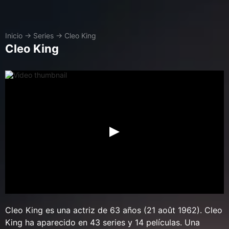
Inicio
→
Series
→
Cleo King
Cleo King
Cleo King es una actriz de 63 años (21 août 1962). Cleo
King ha aparecido en 43 series y 14 películas. Una