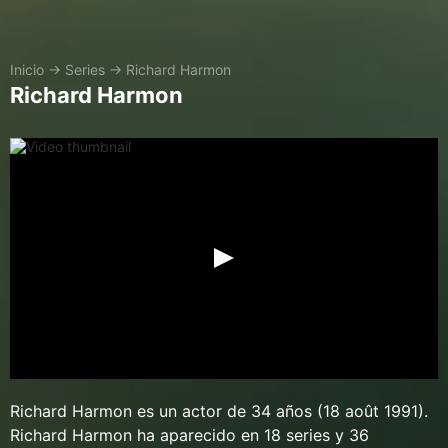
Inicio
→
Series
→
Richard Harmon
Richard Harmon
Richard Harmon es un actor de 34 años (18 août 1991).
Richard Harmon ha aparecido en 18 series y 36