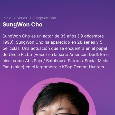
Inicio
→
Series
→
SungWon Cho
SungWon Cho
SungWon Cho es un actor de 35 años ( 9 décembre
1990). SungWon Cho ha aparecido en 28 series y 5
películas. Una actuación que se encuentra en el papel
de Uncle Rizbo (voice) en la serie American Dad!. En el
cine, como Abs Saja / Bathhouse Patron / Social Media
Fan (voice) en el largometraje KPop Demon Hunters.