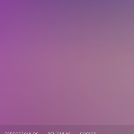
ESPECTÁCULOS
PELÍCULAS
SOCIOS