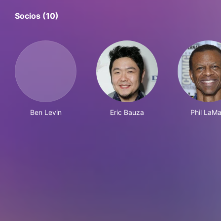
Socios (10)
Ben Levin
Eric Bauza
Phil LaMa