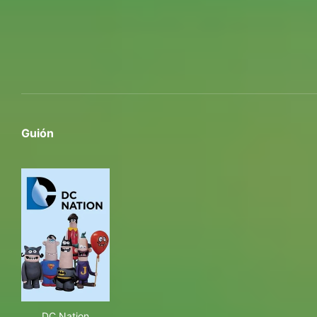
Guión
DC Nation
DC Nation