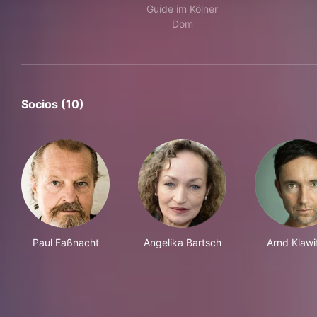
Guide im Kölner
Dom
Socios (10)
Paul Faßnacht
Angelika Bartsch
Arnd Klawi