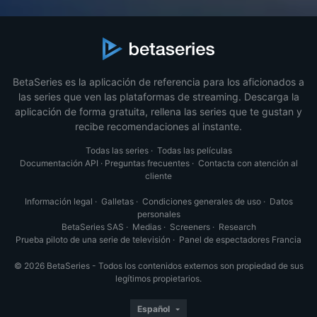
BetaSeries es la aplicación de referencia para los aficionados a
las series que ven las plataformas de streaming. Descarga la
aplicación de forma gratuita, rellena las series que te gustan y
recibe recomendaciones al instante.
Todas las series
·
Todas las películas
Documentación API
·
Preguntas frecuentes
·
Contacta con atención al
cliente
Información legal
·
Galletas
·
Condiciones generales de uso
·
Datos
personales
BetaSeries SAS
·
Medias
·
Screeners
·
Research
Prueba piloto de una serie de televisión
·
Panel de espectadores Francia
© 2026 BetaSeries - Todos los contenidos externos son propiedad de sus
legítimos propietarios.
Español