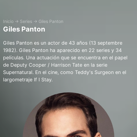
Inicio
→
Series
→
Giles Panton
Giles Panton
Giles Panton es un actor de 43 años (13 septembre
1982). Giles Panton ha aparecido en 22 series y 34
películas. Una actuación que se encuentra en el papel
de Deputy Cooper / Harrison Tate en la serie
Supernatural. En el cine, como Teddy's Surgeon en el
largometraje If I Stay.