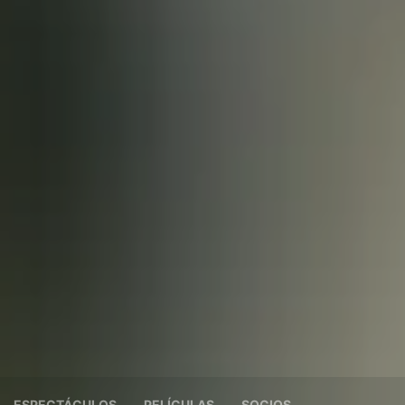
ESPECTÁCULOS
PELÍCULAS
SOCIOS