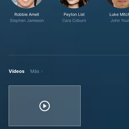
Robbie Amell
Peyton List
Luke Mitch
Stephen Jameson
Cara Coburn
John You
Vídeos
Más