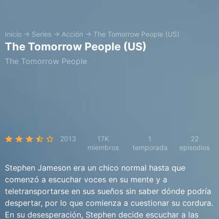
Inicio
→
Series
→
Acción
→
The Tomorrow People (US)
The Tomorrow People (US)
The Tomorrow People
2013
17K
1
22
miembros
temporada
episodios
Stephen Jameson era un chico normal hasta que
comenzó a escuchar voces en su mente y a
teletransportarse en sus sueños sin saber dónde podría
despertar, por lo que comienza a cuestionar su cordura.
En su desesperación, Stephen decide escuchar a las