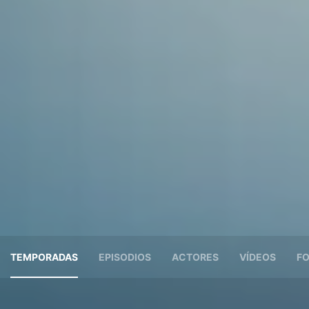
TEMPORADAS
EPISODIOS
ACTORES
VÍDEOS
F