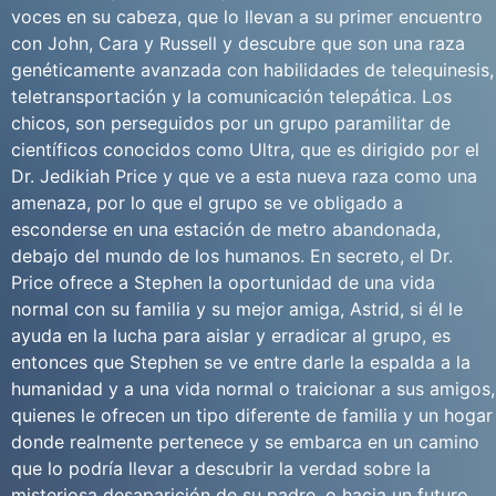
voces en su cabeza, que lo llevan a su primer encuentro
con John, Cara y Russell y descubre que son una raza
genéticamente avanzada con habilidades de telequinesis,
teletransportación y la comunicación telepática. Los
chicos, son perseguidos por un grupo paramilitar de
científicos conocidos como Ultra, que es dirigido por el
Dr. Jedikiah Price y que ve a esta nueva raza como una
amenaza, por lo que el grupo se ve obligado a
esconderse en una estación de metro abandonada,
debajo del mundo de los humanos. En secreto, el Dr.
Price ofrece a Stephen la oportunidad de una vida
normal con su familia y su mejor amiga, Astrid, si él le
ayuda en la lucha para aislar y erradicar al grupo, es
entonces que Stephen se ve entre darle la espalda a la
humanidad y a una vida normal o traicionar a sus amigos,
quienes le ofrecen un tipo diferente de familia y un hogar
donde realmente pertenece y se embarca en un camino
que lo podría llevar a descubrir la verdad sobre la
misteriosa desaparición de su padre, o hacia un futuro