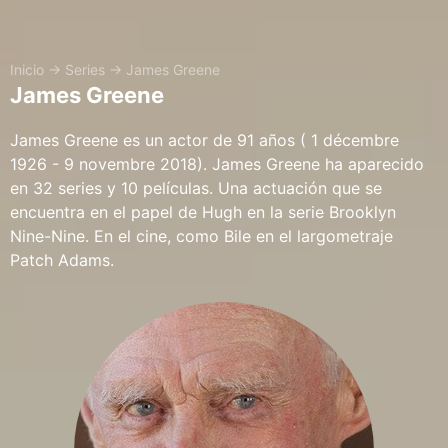
Inicio
→
Series
→
James Greene
James Greene
James Greene es un actor de 91 años ( 1 décembre
1926 - 9 novembre 2018). James Greene ha aparecido
en 32 series y 10 películas. Una actuación que se
encuentra en el papel de Hugh en la serie Brooklyn
Nine-Nine. En el cine, como Bile en el largometraje
Patch Adams.