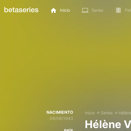
Inicio
Series
Pel
NACIMIENTO
Inicio
→
Series
→
Hélène
09/09/1943
Hélène V
PAÍS