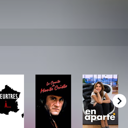
right