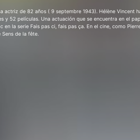
a actriz de 82 años ( 9 septembre 1943). Hélène Vincent h
es y 52 películas. Una actuación que se encuentra en el pa
 en la serie Fais pas ci, fais pas ça. En el cine, como Pier
 Sens de la fête.