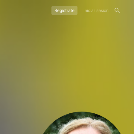
Regístrate
Iniciar sesión