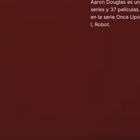
Aaron Douglas es un
series y 37 película
en la serie Once Upo
I, Robot.