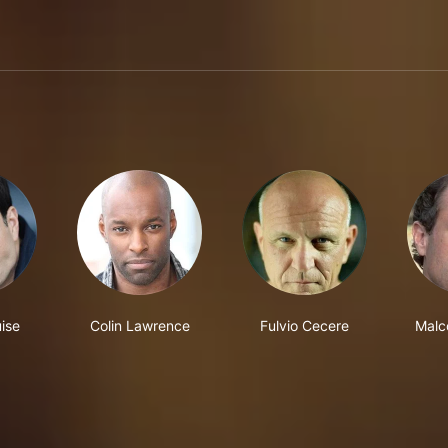
ise
Colin Lawrence
Fulvio Cecere
Malc