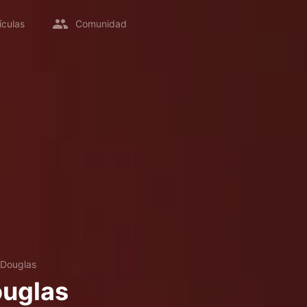
ículas
Comunidad
 Douglas
ouglas