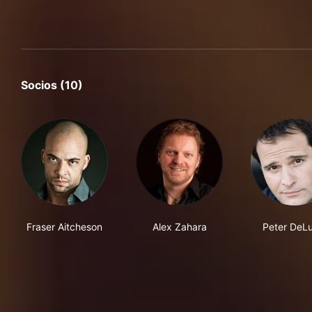
Socios (10)
Fraser Aitcheson
Alex Zahara
Peter DeLu