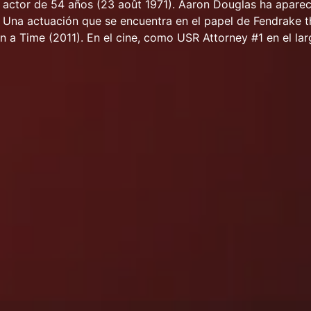
 actor de 54 años (23 août 1971). Aaron Douglas ha apare
s. Una actuación que se encuentra en el papel de Fendrake t
n a Time (2011). En el cine, como USR Attorney #1 en el la