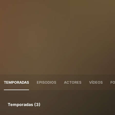
TEMPORADAS
EPISODIOS
ACTORES
VÍDEOS
F
Temporadas (3)