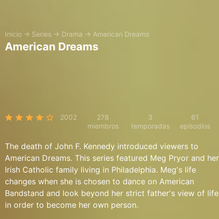
Inicio
→
Series
→
Drama
→
American Dreams
American Dreams
2002
278
3
61
miembros
temporadas
episodios
The death of John F. Kennedy introduced viewers to
American Dreams. This series featured Meg Pryor and her
Irish Catholic family living in Philadelphia. Meg's life
changes when she is chosen to dance on American
Bandstand and look beyond her strict father's view of life
in order to become her own person.