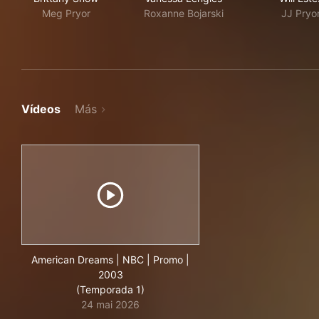
Meg Pryor
Roxanne Bojarski
JJ Pryo
Vídeos
Más
American Dreams | NBC | Promo |
2003
(Temporada 1)
24 mai 2026