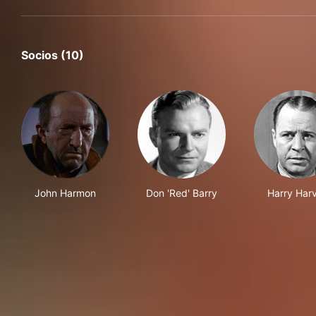
Socios (10)
John Harmon
Don 'Red' Barry
Harry Har