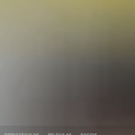
ESPECTÁCULOS
PELÍCULAS
SOCIOS