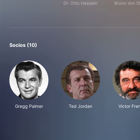
Dr. Otto Hasslein
Bruno Von St
Socios (10)
Gregg Palmer
Ted Jordan
Victor Fre