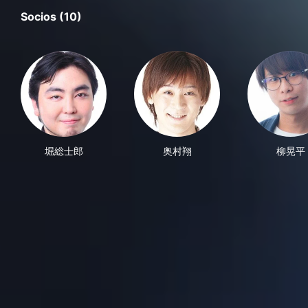
Socios (10)
堀総士郎
奥村翔
柳晃平