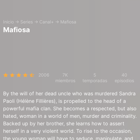
Inicio
→
Series
→
Canal+
→
Mafiosa
Mafiosa
2006
7K
5
40
miembros
temporadas
episodios
By the will of her dead uncle who was murdered Sandra
Paoli (Hélène Fillières), is propelled to the head of a
powerful mafia clan. She becomes a respected, but also
hated, woman in a world of men, murder and criminality.
Backed up by her brother, she learns how to assert
herself in a very violent world. To rise to the occasion,
the young woman will have to seduce, manipulate, and