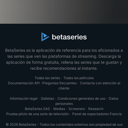
BetaSeries es la aplicación de referencia para los aficionados a
las series que ven las plataformas de streaming. Descarga la
aplicación de forma gratuita, rellena las series que te gustan y
recibe recomendaciones al instante.
Todas las series
·
Todas las películas
Documentación API
·
Preguntas frecuentes
·
Contacta con atención al
cliente
Información legal
·
Galletas
·
Condiciones generales de uso
·
Datos
personales
BetaSeries SAS
·
Medias
·
Screeners
·
Research
Prueba piloto de una serie de televisión
·
Panel de espectadores Francia
© 2026 BetaSeries - Todos los contenidos externos son propiedad de sus