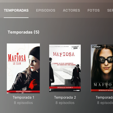
TEMPORADAS
EPISODIOS
ACTORES
FOTOS
SE
Temporadas (5)
Temporada 1
Temporada 2
Temporad
8 episodios
8 episodios
8 episodi