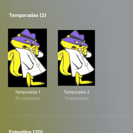
Temporadas (2)
Temporada 1
Temporada 2
20 episodios
13 episodios
Episodios (20)