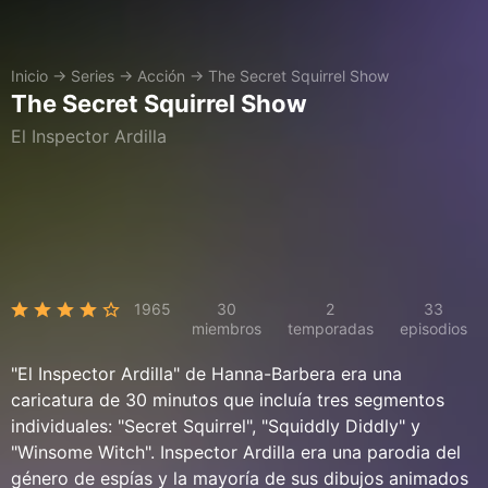
Inicio
→
Series
→
Acción
→
The Secret Squirrel Show
The Secret Squirrel Show
El Inspector Ardilla
1965
30
2
33
miembros
temporadas
episodios
"El Inspector Ardilla" de Hanna-Barbera era una
caricatura de 30 minutos que incluía tres segmentos
individuales: "Secret Squirrel", "Squiddly Diddly" y
"Winsome Witch". Inspector Ardilla era una parodia del
género de espías y la mayoría de sus dibujos animados