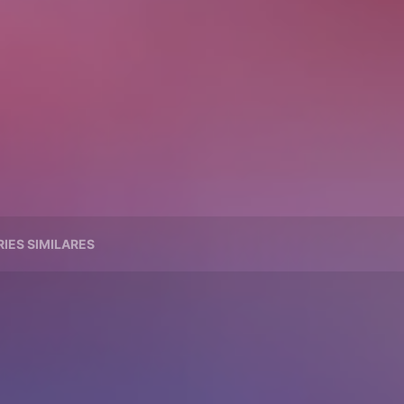
RIES SIMILARES