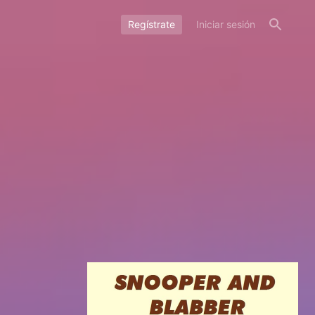
Regístrate
Iniciar sesión