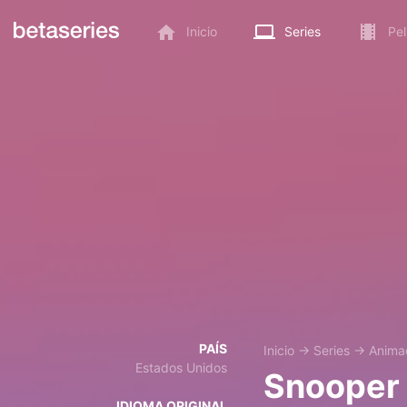
Inicio
Series
Pel
PAÍS
Inicio
→
Series
→
Anima
Estados Unidos
Snooper 
IDIOMA ORIGINAL