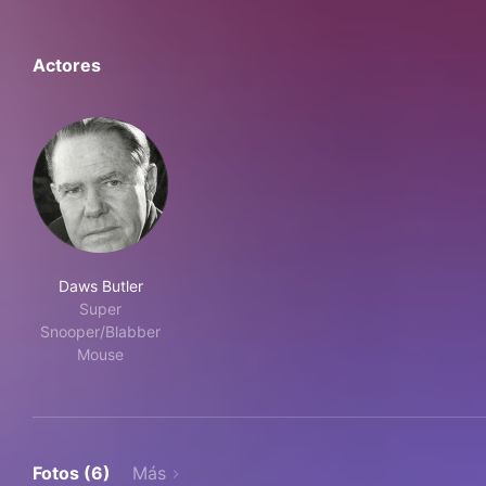
Actores
Daws Butler
Super
Snooper/Blabber
Mouse
Fotos (6)
Más