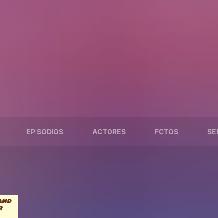
EPISODIOS
ACTORES
FOTOS
SE