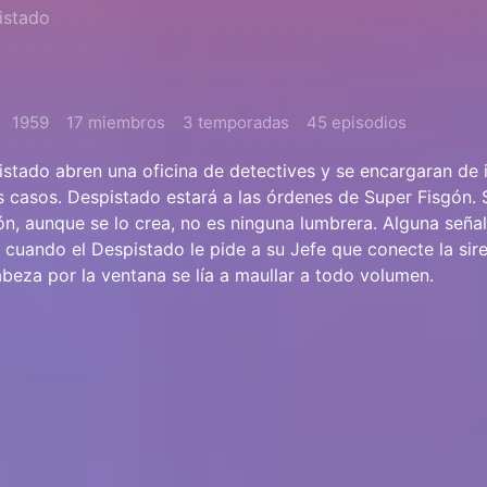
istado
1959
17 miembros
3 temporadas
45 episodios
stado abren una oficina de detectives y se encargaran de 
 casos. Despistado estará a las órdenes de Super Fisgón. 
, aunque se lo crea, no es ninguna lumbrera. Alguna señal 
 cuando el Despistado le pide a su Jefe que conecte la sir
beza por la ventana se lía a maullar a todo volumen.