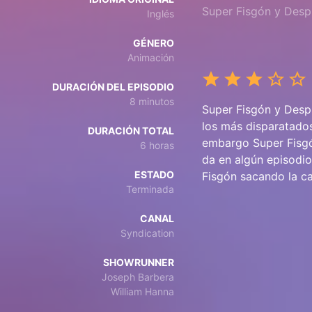
Super Fisgón y Desp
Inglés
GÉNERO
Animación
DURACIÓN DEL EPISODIO
8 minutos
Super Fisgón y Despi
los más disparatados
DURACIÓN TOTAL
embargo Super Fisgón
6 horas
da en algún episodio
ESTADO
Fisgón sacando la ca
Terminada
CANAL
Syndication
SHOWRUNNER
Joseph Barbera
William Hanna