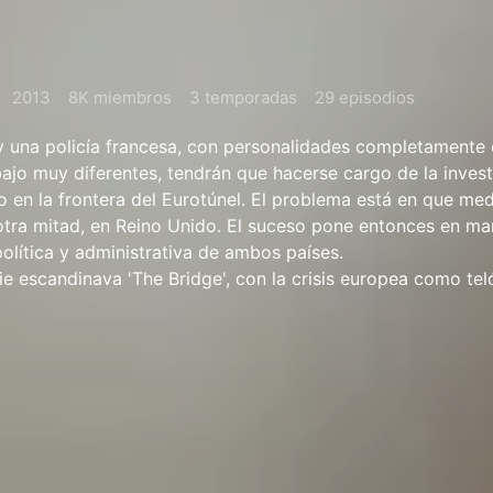
2013
8K miembros
3 temporadas
29 episodios
 y una policía francesa, con personalidades completamente
jo muy diferentes, tendrán que hacerse cargo de la inves
 en la frontera del Eurotúnel. El problema está en que me
 otra mitad, en Reino Unido. El suceso pone entonces en ma
política y administrativa de ambos países.
ie escandinava 'The Bridge', con la crisis europea como tel