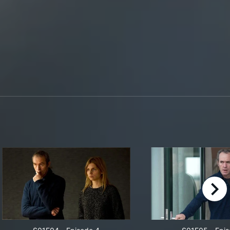
right