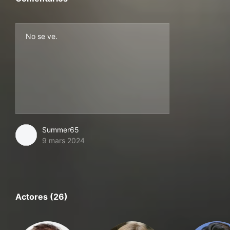
No se ve.
Summer65
9 mars 2024
Actores (26)