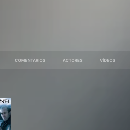
COMENTARIOS
ACTORES
VÍDEOS