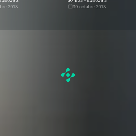
Episode 2
S01E03
-
Episode 3
ubre 2013
30 octubre 2013