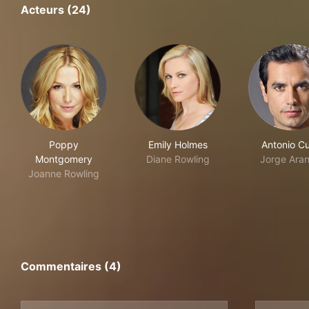
Acteurs (24)
Poppy
Emily Holmes
Antonio C
Montgomery
Diane Rowling
Jorge Aran
Joanne Rowling
Commentaires (4)