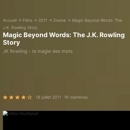
Accueil
→
Films
→
2011
→
Drame
→
Magic Beyond Words: The
J.K. Rowling Story
Magic Beyond Words: The J.K. Rowling
Story
JK Rowling - la magie des mots
18 juillet 2011
1K membres