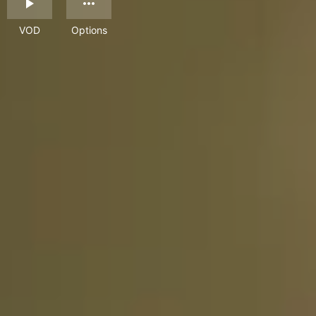
VOD
Options