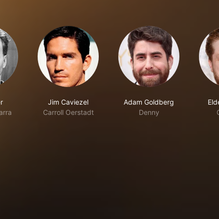
r
Jim Caviezel
Adam Goldberg
Eld
arra
Carroll Oerstadt
Denny