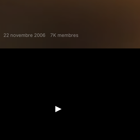
22 novembre 2006
7K membres