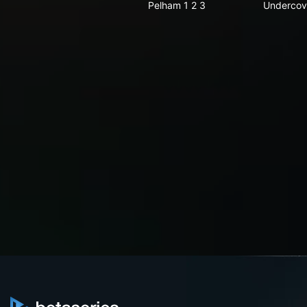
Pelham 1 2 3
Undercov