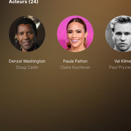
Acteurs (24)
Denzel Washington
Paula Patton
Val Kilme
Doug Carlin
Claire Kuchever
Paul Pryzw