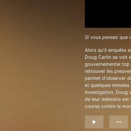
Si vous pensez que c
Alors qu'il enquête s
Doug Carlin se voit e
gouvernemental top s
retrouver les preuves
permet d'observer de
et quelques minutes 
investigation, Doug 
de leur mémoire est 
course contre la mon