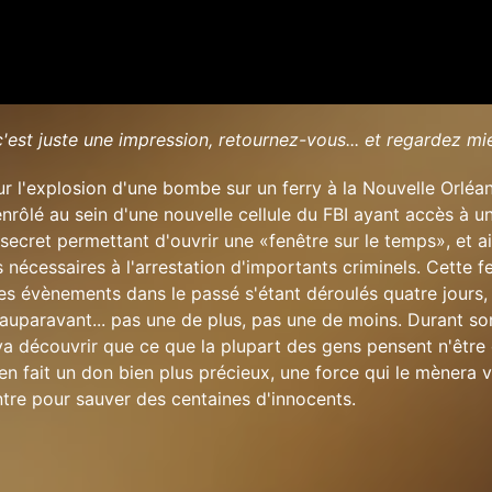
'est juste une impression, retournez-vous... et regardez mi
ur l'explosion d'une bombe sur un ferry à la Nouvelle Orléan
nrôlé au sein d'une nouvelle cellule du FBI ayant accès à u
ecret permettant d'ouvrir une «fenêtre sur le temps», et ai
 nécessaires à l'arrestation d'importants criminels. Cette f
s évènements dans le passé s'étant déroulés quatre jours, 
auparavant... pas une de plus, pas une de moins. Durant so
va découvrir que ce que la plupart des gens pensent n'être 
en fait un don bien plus précieux, une force qui le mènera 
tre pour sauver des centaines d'innocents.