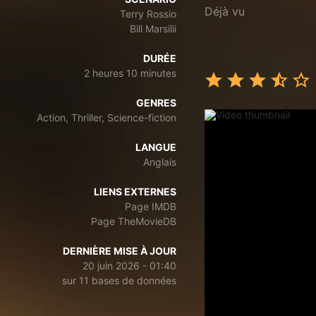
Déjà vu
Terry Rossio
Bill Marsilii
DURÉE
2 heures 10 minutes
GENRES
Action, Thriller, Science-fiction
LANGUE
Anglais
LIENS EXTERNES
Page IMDB
Page TheMovieDB
DERNIÈRE MISE À JOUR
20 juin 2026 - 01:40
sur 11 bases de données