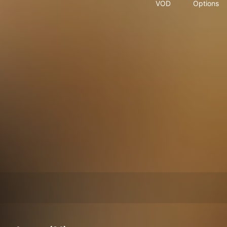
VOD
Options