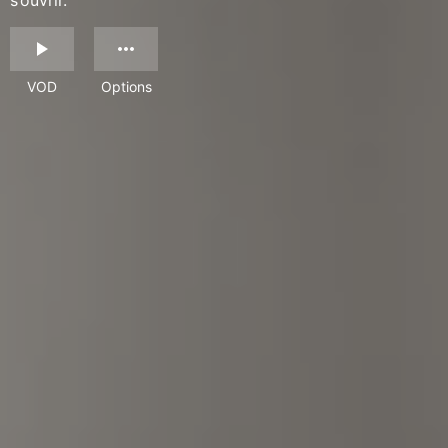
s’ouvrir.
VOD
Options