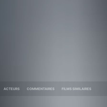
ACTEURS
COMMENTAIRES
FILMS SIMILAIRES