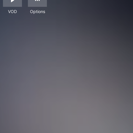
VOD
Options