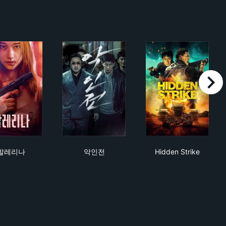
right
발레리나
악인전
Hidden Strike
발레리나
악인전
Hidden Strike