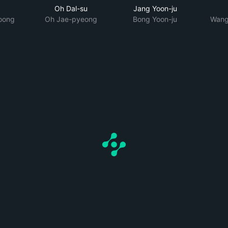
Oh Dal-su
Jang Yoon-ju
oong
Oh Jae-pyeong
Bong Yoon-ju
Wang