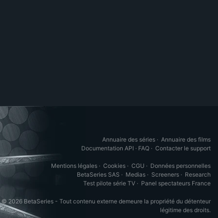
Annuaire des séries
·
Annuaire des films
Documentation API
·
FAQ
·
Contacter le support
Mentions légales
·
Cookies
·
CGU
·
Données personnelles
BetaSeries SAS
·
Medias
·
Screeners
·
Research
Test pilote série TV
·
Panel spectateurs France
© 2026 BetaSeries - Tout contenu externe demeure la propriété du détenteur
légitime des droits.