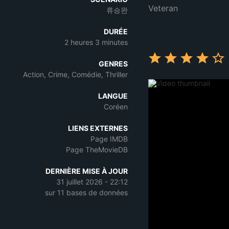
Veteran
류승완
DURÉE
2 heures 3 minutes
GENRES
Action, Crime, Comédie, Thriller
LANGUE
Coréen
LIENS EXTERNES
Page IMDB
Page TheMovieDB
DERNIÈRE MISE À JOUR
31 juillet 2026 - 22:12
sur 11 bases de données