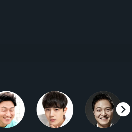
right