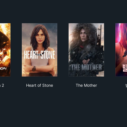
action 2
Heart of Stone
The Mother
n 2
Heart of Stone
The Mother