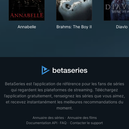
Annabelle
Brahms: The Boy II
Dia
Annabelle
Brahms: The Boy II
Diavlo
BetaSeries est l’application de référence pour les fans de séries
qui regardent les plateformes de streaming. Téléchargez
l’application gratuitement, renseignez les séries que vous aimez,
et recevez instantanément les meilleures recommandations du
moment.
Annuaire des séries
·
Annuaire des films
Documentation API
·
FAQ
·
Contacter le support