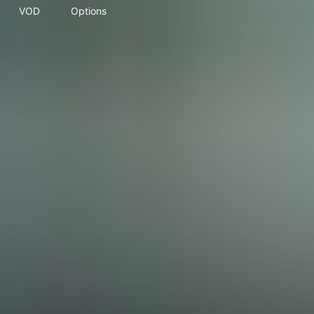
VOD
Options