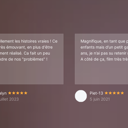
llement les histoires vraies ! Ce
Magnifique, en tant que
très émouvant, en plus d'être
enfants mais d’un petit g
ent réalisé. Ca fait un peu
ans, je n’ai pas su reteni
dre de nos "problèmes" !
A côté de ça, film très trè
alyn
Piet-13
uillet 2023
5 juin 2021