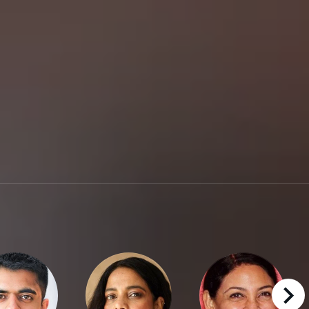
right