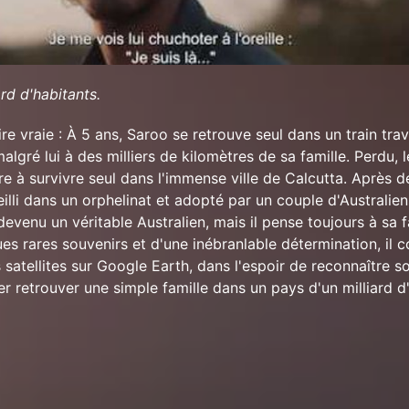
rd d'habitants.
re vraie : À 5 ans, Saroo se retrouve seul dans un train tra
algré lui à des milliers de kilomètres de sa famille. Perdu, l
e à survivre seul dans l'immense ville de Calcutta. Après 
ueilli dans un orphelinat et adopté par un couple d'Australie
devenu un véritable Australien, mais il pense toujours à sa f
es rares souvenirs et d'une inébranlable détermination, il
satellites sur Google Earth, dans l'espoir de reconnaître so
r retrouver une simple famille dans un pays d'un milliard d