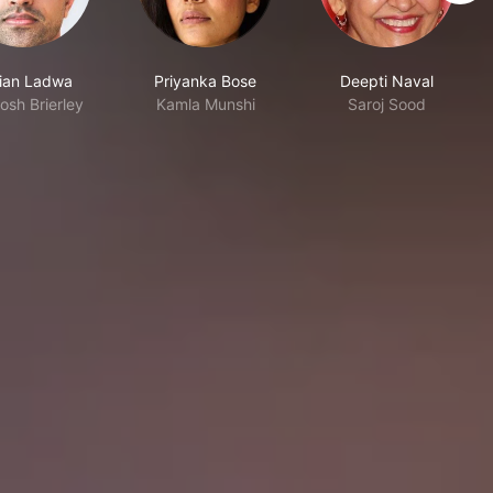
ian Ladwa
Priyanka Bose
Deepti Naval
osh Brierley
Kamla Munshi
Saroj Sood