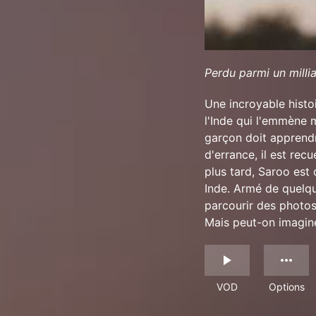
Perdu parmi un millia
Une incroyable histoi
l'Inde qui l'emmène m
garçon doit apprendr
d'errance, il est rec
plus tard, Saroo est 
Inde. Armé de quelqu
parcourir des photos 
Mais peut-on imagine
VOD
Options