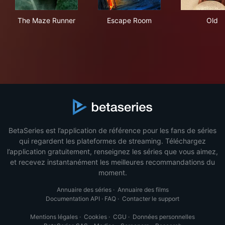
The Maze Runner
Escape Room
Old
The Maze Runner
Escape Room
Old
BetaSeries est l’application de référence pour les fans de séries
qui regardent les plateformes de streaming. Téléchargez
l’application gratuitement, renseignez les séries que vous aimez,
et recevez instantanément les meilleures recommandations du
moment.
Annuaire des séries
·
Annuaire des films
Documentation API
·
FAQ
·
Contacter le support
Mentions légales
·
Cookies
·
CGU
·
Données personnelles