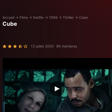
Accueil
→
Films
→
Netflix
→
1999
→
Thriller
→
Cube
Cube
13 juillet 2000
9K membres