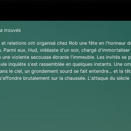
a trouvés
et relations ont organisé chez Rob une fête en l'honneur d
. Parmi eux, Hud, vidéaste d'un soir, chargé d'immortaliser
 une violente secousse ébranle l'immeuble. Les invités se p
oule inquiète s'est rassemblée en quelques instants. Une o
ns le ciel, un grondement sourd se fait entendre... et la têt
s'effondre brutalement sur la chaussée. L'attaque du siècle