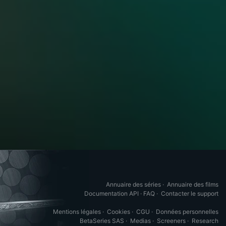
Annuaire des séries
·
Annuaire des films
Documentation API
·
FAQ
·
Contacter le support
Mentions légales
·
Cookies
·
CGU
·
Données personnelles
BetaSeries SAS
·
Medias
·
Screeners
·
Research