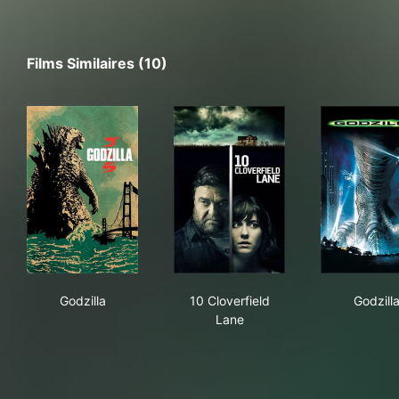
Films Similaires (10)
Godzilla
10 Cloverfield Lane
Godz
Godzilla
10 Cloverfield
Godzill
Lane