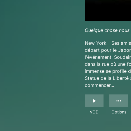
Quelque chose nous 
New York - Ses amis 
départ pour le Japon
l'événement. Soudain
dans la rue où une f
immense se profile da
Statue de la Liberté 
commencer...
VOD
Options