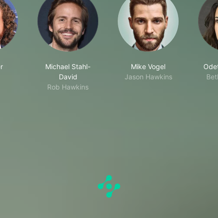
er
Michael Stahl-
Mike Vogel
Odet
David
Jason Hawkins
Bet
Rob Hawkins