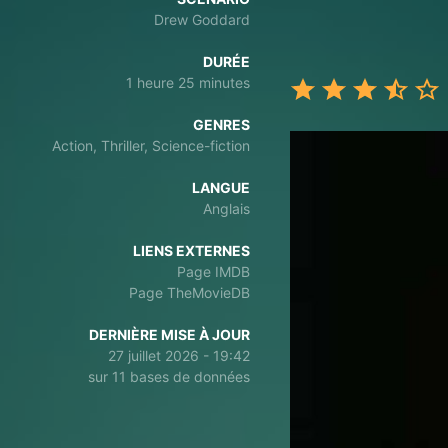
Drew Goddard
DURÉE
1 heure 25 minutes
GENRES
Action, Thriller, Science-fiction
LANGUE
Anglais
LIENS EXTERNES
Page IMDB
Page TheMovieDB
DERNIÈRE MISE À JOUR
27 juillet 2026 - 19:42
sur 11 bases de données