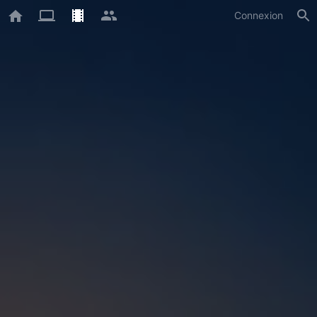
Connexion