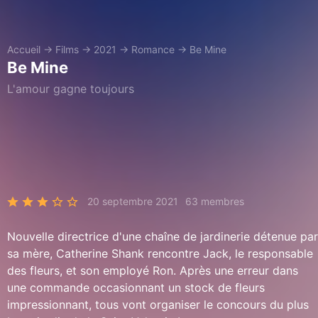
Accueil
→
Films
→
2021
→
Romance
→
Be Mine
Be Mine
L'amour gagne toujours
20 septembre 2021
63 membres
Nouvelle directrice d'une chaîne de jardinerie détenue par
sa mère, Catherine Shank rencontre Jack, le responsable
des fleurs, et son employé Ron. Après une erreur dans
une commande occasionnant un stock de fleurs
impressionnant, tous vont organiser le concours du plus