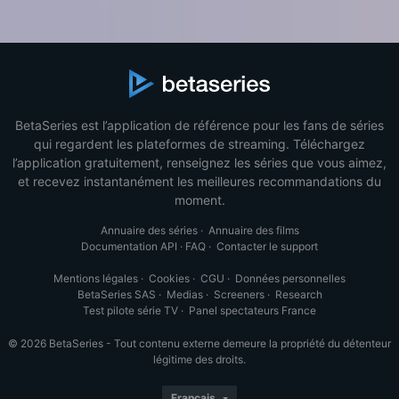
BetaSeries est l’application de référence pour les fans de séries
qui regardent les plateformes de streaming. Téléchargez
l’application gratuitement, renseignez les séries que vous aimez,
et recevez instantanément les meilleures recommandations du
moment.
Annuaire des séries
·
Annuaire des films
Documentation API
·
FAQ
·
Contacter le support
Mentions légales
·
Cookies
·
CGU
·
Données personnelles
BetaSeries SAS
·
Medias
·
Screeners
·
Research
Test pilote série TV
·
Panel spectateurs France
© 2026 BetaSeries - Tout contenu externe demeure la propriété du détenteur
légitime des droits.
Français