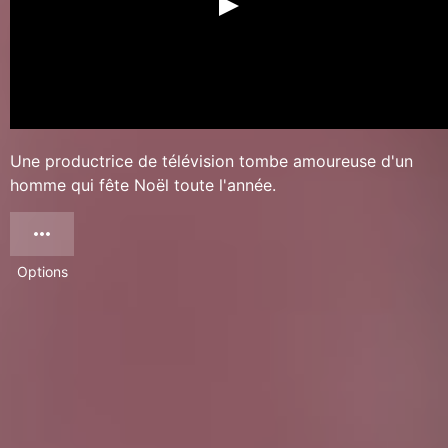
Une productrice de télévision tombe amoureuse d'un
homme qui fête Noël toute l'année.
Options