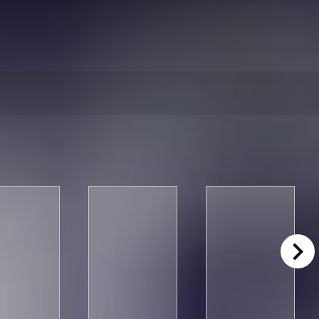
right