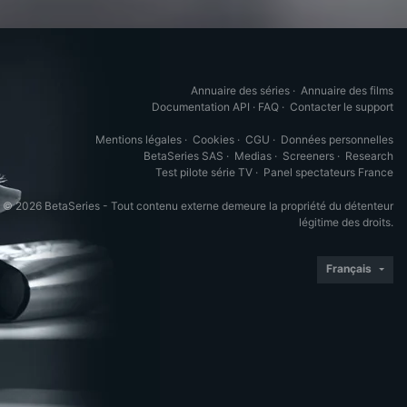
Annuaire des séries
·
Annuaire des films
Documentation API
·
FAQ
·
Contacter le support
Mentions légales
·
Cookies
·
CGU
·
Données personnelles
BetaSeries SAS
·
Medias
·
Screeners
·
Research
Test pilote série TV
·
Panel spectateurs France
© 2026 BetaSeries - Tout contenu externe demeure la propriété du détenteur
légitime des droits.
Français