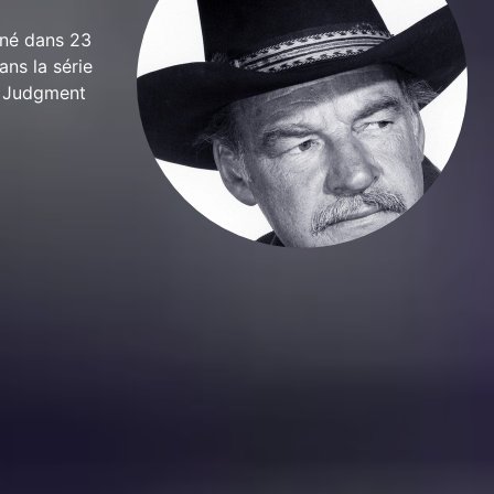
urné dans 23
ans la série
ge Judgment