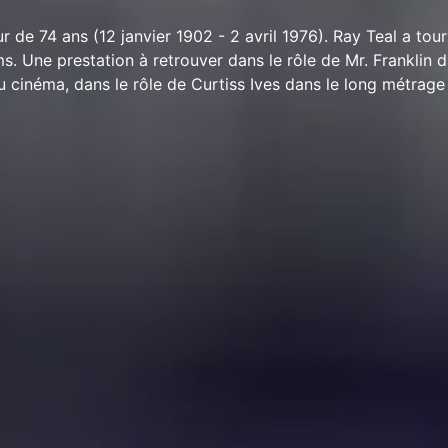
r de 74 ans (12 janvier 1902 - 2 avril 1976). Ray Teal a to
ms. Une prestation à retrouver dans le rôle de Mr. Franklin d
u cinéma, dans le rôle de Curtiss Ives dans le long métra