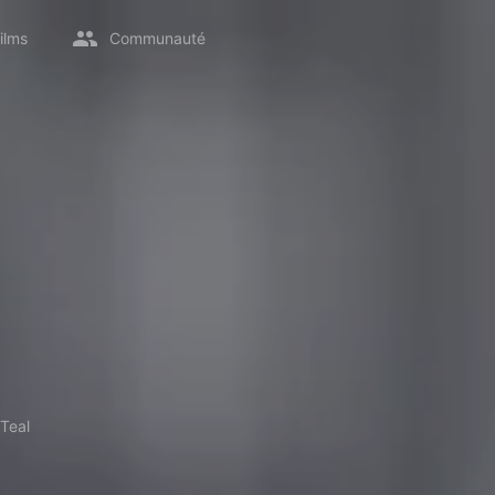
ilms
Communauté
Teal