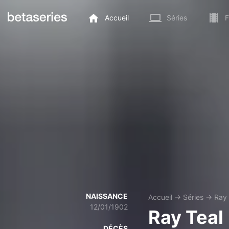
Accueil
Séries
F
NAISSANCE
Accueil
→
Séries
→
Ray 
12/01/1902
Ray Teal
DÉCÈS