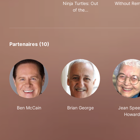
Ninja Turtles: Out
Without Re
of the…
Partenaires (10)
Ben McCain
Brian George
Jean Spee
Howard