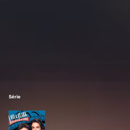
Série