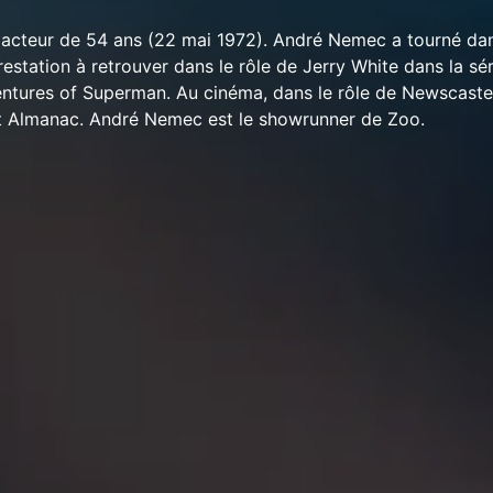
acteur de 54 ans (22 mai 1972). André Nemec a tourné dan
restation à retrouver dans le rôle de Jerry White dans la sér
ntures of Superman. Au cinéma, dans le rôle de Newscaste
t Almanac. André Nemec est le showrunner de Zoo.