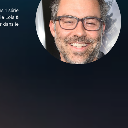
s 1 série
ie Lois &
r dans le