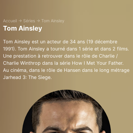
Accueil
→
Séries
→
Tom Ainsley
Tom Ainsley
Tom Ainsley est un acteur de 34 ans (19 décembre
1991). Tom Ainsley a tourné dans 1 série et dans 2 films.
Une prestation à retrouver dans le rôle de Charlie /
Charlie Winthrop dans la série How I Met Your Father.
Au cinéma, dans le rôle de Hansen dans le long métrage
Jarhead 3: The Siege.