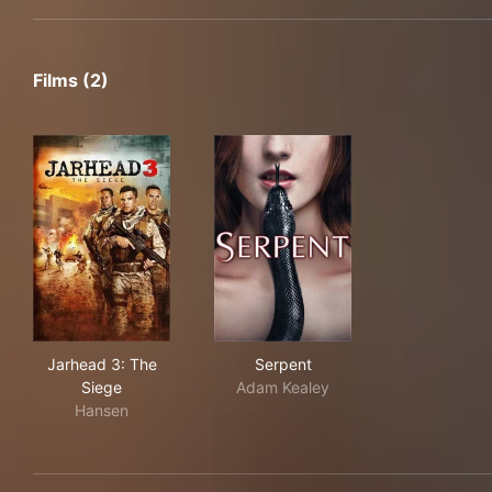
Films (2)
Jarhead 3: The Siege
Serpent
Jarhead 3: The
Serpent
Siege
Adam Kealey
Hansen