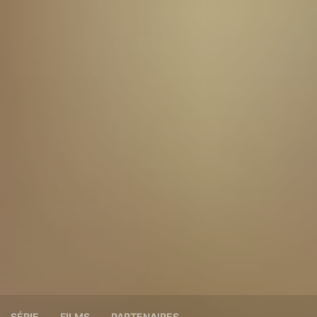
SÉRIE
FILMS
PARTENAIRES