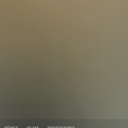
SÉRIES
FILMS
PARTENAIRES