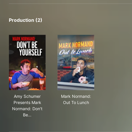
Production (2)
Amy Schumer Presents Mark Normand: Don't Be Yours
Mark Normand: Out To Lunc
Amy Schumer
Mark Normand:
Presents Mark
Out To Lunch
Normand: Don't
Be…