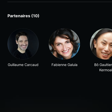
Partenaires (10)
Guillaume Carcaud
Fabienne Galula
Bô Gaultie
Kermoa