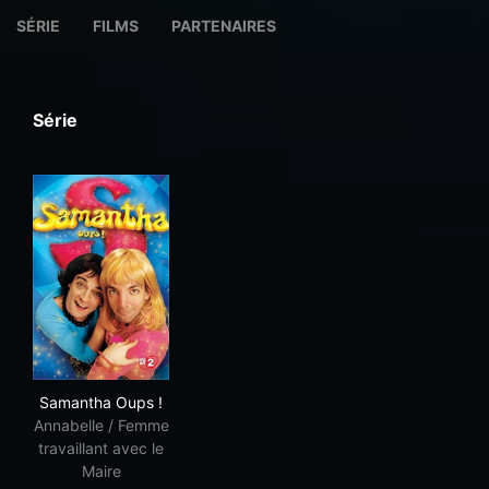
SÉRIE
FILMS
PARTENAIRES
Série
Samantha Oups !
Samantha Oups !
Annabelle / Femme
travaillant avec le
Maire