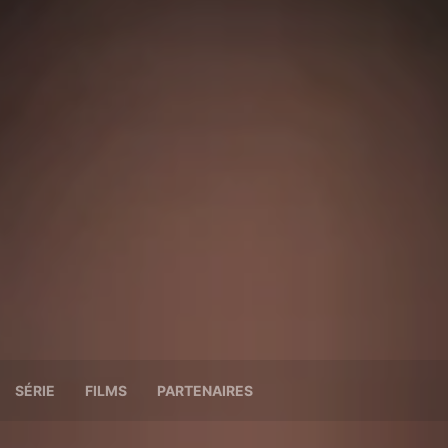
SÉRIE
FILMS
PARTENAIRES