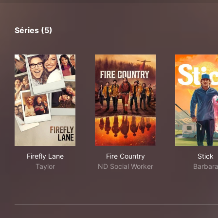
Séries (5)
Firefly Lane
Fire Country
Stic
Firefly Lane
Fire Country
Stick
Taylor
ND Social Worker
Barbar