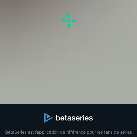
BetaSeries est l’application de référence pour les fans de séries