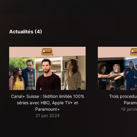
Actualités (4)
Canal+ Suisse : l’édition limitée 100%
Trois procedur
séries avec HBO, Apple TV+ et
Param
Paramount+
19 janv
21 juin 2024