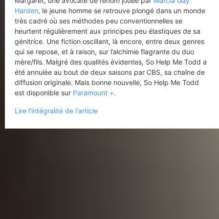
Margaret, une avocate de renom jouée par
Marcia Gay
Harden
, le jeune homme se retrouve plongé dans un monde
très cadré où ses méthodes peu conventionnelles se
heurtent régulièrement aux principes peu élastiques de sa
génitrice. Une fiction oscillant, là encore, entre deux genres
qui se repose, et à raison, sur l’alchimie flagrante du duo
mère/fils. Malgré des qualités évidentes, So Help Me Todd a
été annulée au bout de deux saisons par CBS, sa chaîne de
diffusion originale. Mais bonne nouvelle, So Help Me Todd
est disponible sur
Paramount +
.
Lire l'intégralité de l'article