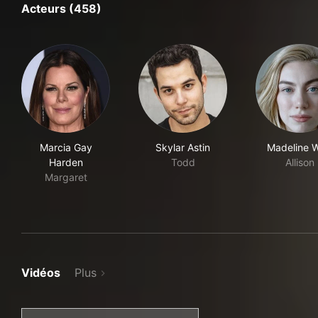
Acteurs (458)
Marcia Gay
Skylar Astin
Madeline W
Harden
Todd
Allison
Margaret
Vidéos
Plus