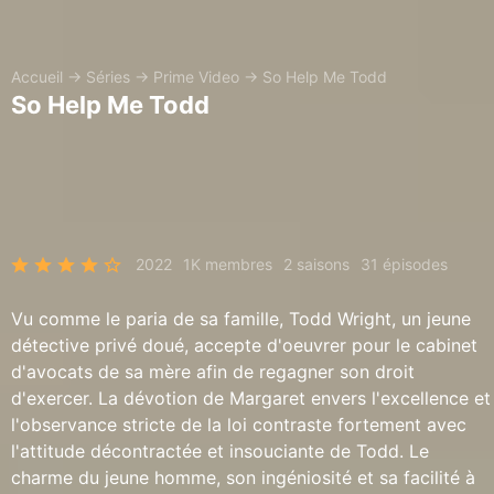
Accueil
→
Séries
→
Prime Video
→
So Help Me Todd
So Help Me Todd
2022
1K membres
2 saisons
31 épisodes
Vu comme le paria de sa famille, Todd Wright, un jeune
détective privé doué, accepte d'oeuvrer pour le cabinet
d'avocats de sa mère afin de regagner son droit
d'exercer. La dévotion de Margaret envers l'excellence et
l'observance stricte de la loi contraste fortement avec
l'attitude décontractée et insouciante de Todd. Le
charme du jeune homme, son ingéniosité et sa facilité à