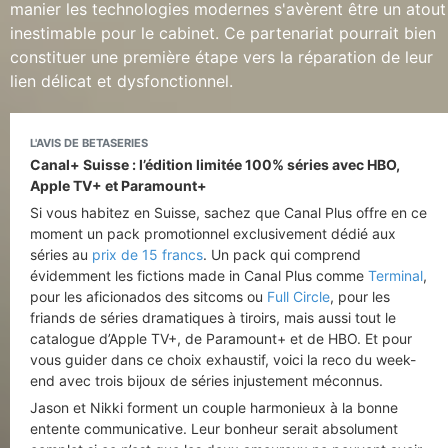
manier les technologies modernes s'avèrent être un atout
inestimable pour le cabinet. Ce partenariat pourrait bien
constituer une première étape vers la réparation de leur
lien délicat et dysfonctionnel.
L'AVIS DE BETASERIES
Canal+ Suisse : l’édition limitée 100% séries avec HBO,
Apple TV+ et Paramount+
Si vous habitez en Suisse, sachez que Canal Plus offre en ce
moment un pack promotionnel exclusivement dédié aux
séries au
prix de 15 francs
. Un pack qui comprend
évidemment les fictions made in Canal Plus comme
Terminal
,
pour les aficionados des sitcoms ou
Full Circle
, pour les
friands de séries dramatiques à tiroirs, mais aussi tout le
catalogue d’Apple TV+, de Paramount+ et de HBO. Et pour
vous guider dans ce choix exhaustif, voici la reco du week-
end avec trois bijoux de séries injustement méconnus.
Jason et Nikki forment un couple harmonieux à la bonne
entente communicative. Leur bonheur serait absolument