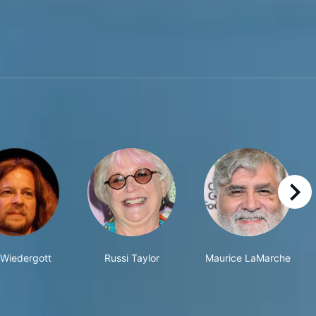
right
 Wiedergott
Russi Taylor
Maurice LaMarche