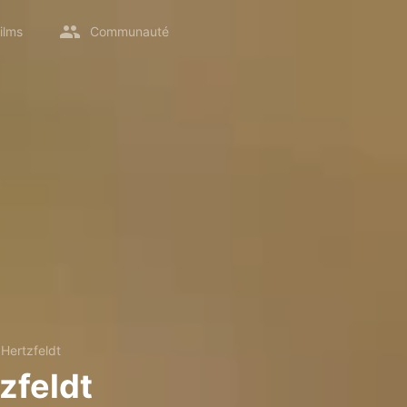
ilms
Communauté
Hertzfeldt
zfeldt