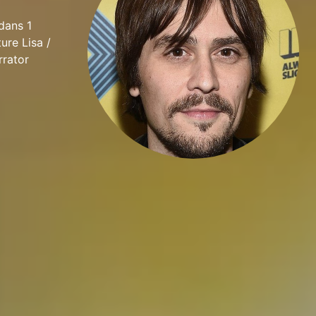
dans 1
ure Lisa /
rrator