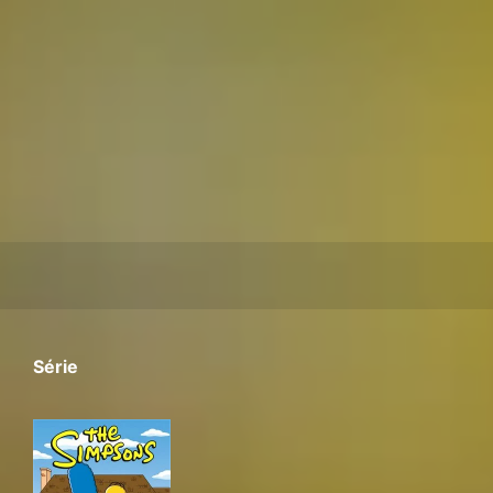
Série