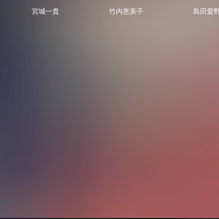
宮城一貴
竹内恵美子
島田愛