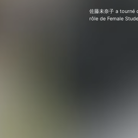
佐藤未奈子 a tourné dans
rôle de Female Stude