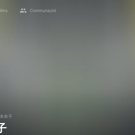
ilms
Communauté
未奈子
子