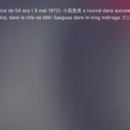
ce de 54 ans ( 9 mai 1972). 小高恵美 a tourné dans aucune 
néma, dans le rôle de Miki Saegusa dans le long métrag