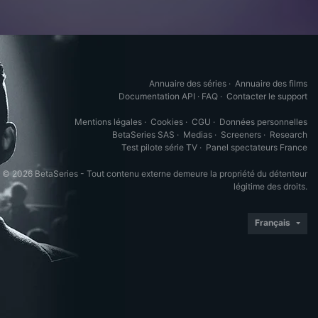
Annuaire des séries
·
Annuaire des films
Documentation API
·
FAQ
·
Contacter le support
Mentions légales
·
Cookies
·
CGU
·
Données personnelles
BetaSeries SAS
·
Medias
·
Screeners
·
Research
Test pilote série TV
·
Panel spectateurs France
© 2026 BetaSeries - Tout contenu externe demeure la propriété du détenteur
légitime des droits.
Français