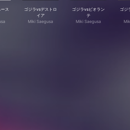
ラvsスペースゴジラ
ゴジラvsデストロイア
ゴジラvsビオランテ
ペース
ゴジラvsデストロ
ゴジラvsビオラン
ゴジ
イア
テ
usa
Miki Saegusa
Miki Saegusa
Mik