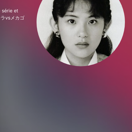
série et
e ゴジラvsメカゴ