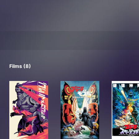
Films (8)