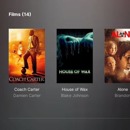
Films (14)
Coach Carter
House of Wax
Alo
Coach Carter
House of Wax
Alone
Damien Carter
Blake Johnson
Brando