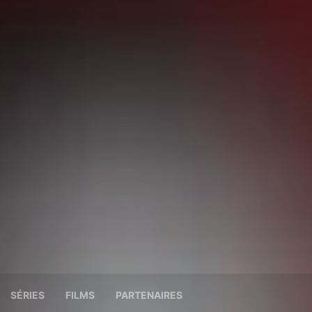
SÉRIES
FILMS
PARTENAIRES