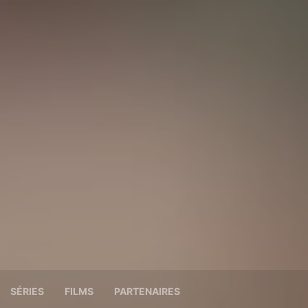
SÉRIES
FILMS
PARTENAIRES