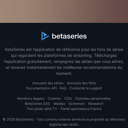
BetaSeries est l’application de référence pour les fans de séries
qui regardent les plateformes de streaming. Téléchargez
l’application gratuitement, renseignez les séries que vous aimez,
et recevez instantanément les meilleures recommandations du
moment.
Annuaire des séries
·
Annuaire des films
Documentation API
·
FAQ
·
Contacter le support
Mentions légales
·
Cookies
·
CGU
·
Données personnelles
BetaSeries SAS
·
Medias
·
Screeners
·
Research
Test pilote série TV
·
Panel spectateurs France
© 2026 BetaSeries - Tout contenu externe demeure la propriété du détenteur
légitime des droits.