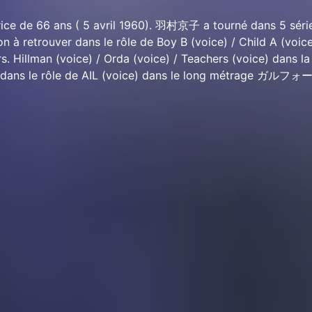
e de 66 ans ( 5 avril 1960). 羽村京子 a tourné dans 5 série
on à retrouver dans le rôle de Boy B (voice) / Child A (voice
rs. Hillman (voice) / Orda (voice) / Teachers (voice) dans la
 dans le rôle de AIL (voice) dans le long métrage ガルフ