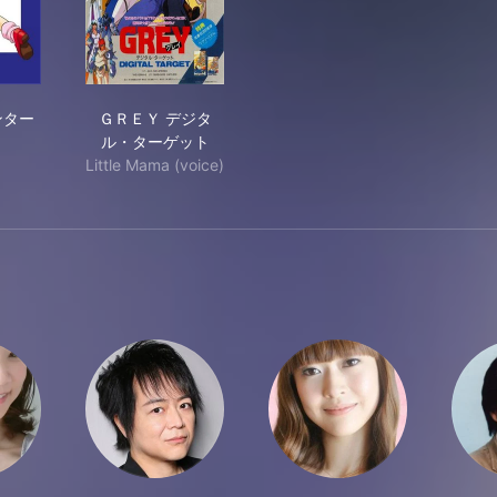
リームハンターレム
ＧＲＥＹ デジタル・ターゲット
ンター
ＧＲＥＹ デジタ
ル・ターゲット
Little Mama (voice)