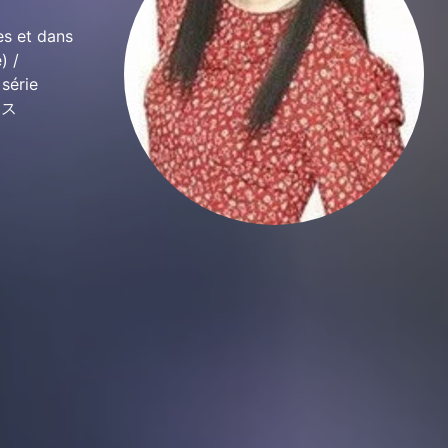
s et dans
) /
 série
ォース