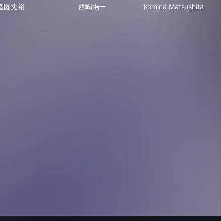
室園丈裕
西嶋陽一
Komina Matsushita