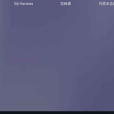
Eiji Hanawa
宮林康
河原木志