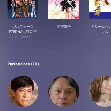
ガルフォース ETERNAL STORY
宇宙皇子
ド
ガルフォース
宇宙皇子
ドリームハ
ETERNAL STORY
レム
AIL (voice)
Partenaires (10)